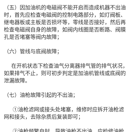
（五）因加油机的电磁阀不能开启而造成机器不出油
时，首先应检查电磁阀的控制电路部分，如灯阀板、
继电器板或主板是否损坏等，零线是否接好，然后再
检查电磁阀自身的故障，如阀内线圈是否断路、阀膜
孔是否堵塞等阀内故障；
（六）管线与底阀故障；
在开机状态下检查油气分离器排气管的排气状况，
如果排气不止，则可初步判定是加油机管线或底阀的
泄漏故障。
（七）油枪故障引起的不出油；
①油枪滤网或接头处堵塞，维修时应拆开油枪滤
网和接头，去除杂质后复装即可；
②油枪频繁自封，导致油枪不出油。应检修油枪