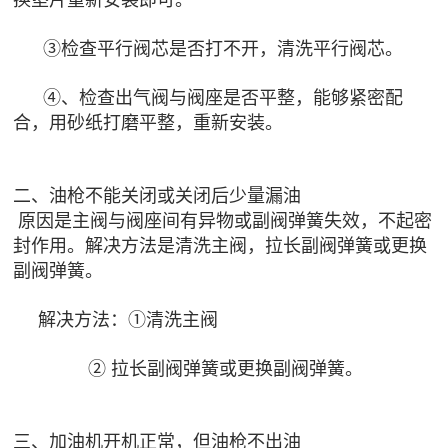
换垫片重新安装即可。
③检查平行阀芯是否打不开，清洗平行阀芯。
④、检查出气阀与阀座是否平整，能够紧密配
合，用砂纸打磨平整，重新安装。
二、油枪不能关闭或关闭后少量漏油
原因是主阀与阀座间有异物或副阀弹簧失效，不起密
封作用。解决方法是清洗主阀，拉长副阀弹簧或更换
副阀弹簧。
解决方法：①清洗主阀
② 拉长副阀弹簧或更换副阀弹簧。
三、加油机开机正常，但油枪不出油