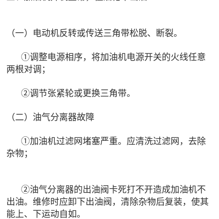
（一）电动机反转或传送三角带松脱、断裂。
①调整电源相序，将加油机电源开关的火线任意
两根对调；
②调节张紧轮或更换三角带。
（二）油气分离器故障
①加油机过滤网堵塞严重。应清洗过滤网，去除
杂物；
②油气分离器的出油阀卡死打不开造成加油机不
出油。维修时应卸下出油阀，清除杂物后复装，使其
能上、下运动自如。