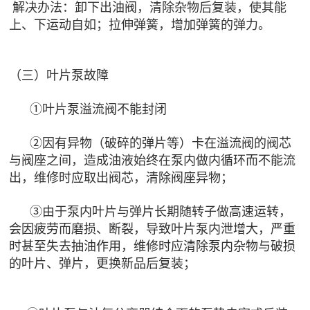
解决办法：卸下出油阀，清除杂物后复装，使其能
上、下运动自如；拉伸弹簧，增加弹簧的弹力。
（三）叶片泵故障
①叶片泵溢流阀不能封闭
②因有异物（破碎的弹片等）卡在溢流阀的阀芯
与阀座之间，造成油液始终在泵内做内循环而不能流
出，维修时应取出阀芯，清除阀座异物；
③由于泵内叶片与弹片长期随转子做高速运转，
会因疲劳而磨损、断裂，导致叶片泵内泄增大，严重
时甚至失去抽油作用，维修时应清除泵内杂物与破损
的叶片、弹片，更换新品后复装；