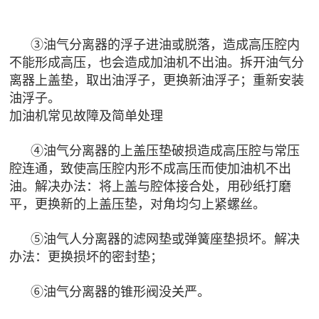
③油气分离器的浮子进油或脱落，造成高压腔内
不能形成高压，也会造成加油机不出油。拆开油气分
离器上盖垫，取出油浮子，更换新油浮子；重新安装
油浮子。
加油机常见故障及简单处理
④油气分离器的上盖压垫破损造成高压腔与常压
腔连通，致使高压腔内形不成高压而使加油机不出
油。解决办法：将上盖与腔体接合处，用砂纸打磨
平，更换新的上盖压垫，对角均匀上紧螺丝。
⑤油气人分离器的滤网垫或弹簧座垫损坏。解决
办法：更换损坏的密封垫；
⑥油气分离器的锥形阀没关严。