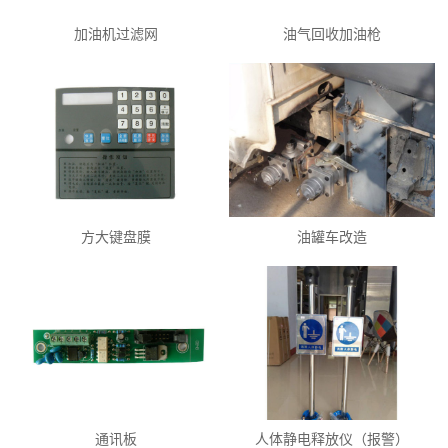
加油机过滤网
油气回收加油枪
方大键盘膜
油罐车改造
通讯板
人体静电释放仪（报警）