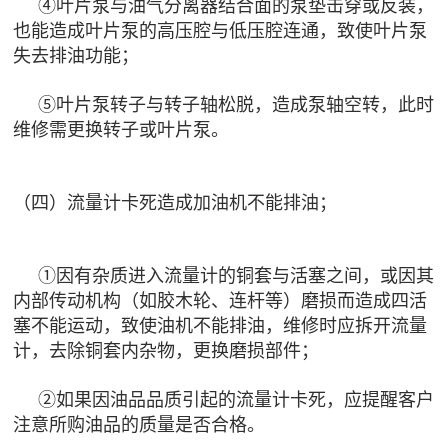
④叶片泵与油气分离器结合面的泵垫击穿或反装，
也能造成叶片泵的高压腔与低压腔连通，致使叶片泵
失去排油功能；
⑤叶片泵转子与转子轴松脱，造成泵轴空转，此时
维修需更换转子或叶片泵。
（四）流量计卡死造成加油机不能排油；
①因有杂质进入流量计的铜套与活塞之间，或因其
内部传动机构（如胶木轮、连杆等）磨损而造成四活
塞不能运动，致使油机不能排油，维修时应拆开流量
计，去除铜套内杂物，更换磨损部件；
②如果因油品品质引起的流量计卡死，应提醒客户
注意所购油品的质量是否合格。