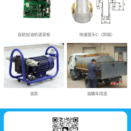
自助加油机语音板
快速接头C（阴端）
油泵
油罐车改造