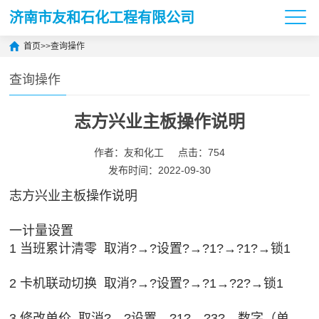
济南市友和石化工程有限公司
首页
>>
查询操作
查询操作
志方兴业主板操作说明
作者：友和化工
点击：754
发布时间：2022-09-30
志方兴业主板操作说明
一计量设置
1 当班累计清零 取消?→?设置?→?1?→?1?→锁1
2 卡机联动切换 取消?→?设置?→?1→?2?→锁1
3 修改单价 取消?→?设置→?1?→?3?→数字（单