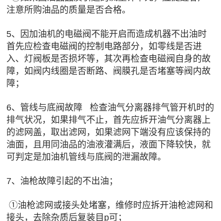
注意所购油品的质量是否合格。
5、因加油机的电磁阀不能开启而造成机器不出油时
首先应检查电磁阀的控制电路部分，如零线是否进
入、灯阀板是否损坏等，其次再检查电磁阀自身的故
障，如阀内线圈是否断路、阀膜孔是否堵塞等阀内故
障；
6、管线与底阀故障 检查油气分离器排气管开机时的
排气状况，如果排气不止，首先应拆开油气分离器上
的滤网盖，取出滤网，如果滤网下端没有应该保持的
油面，且用同油品的油液灌满后，液面下降较快，就
可判定是加油机管线与底阀的泄漏故障。
7、油枪故障引起的不出油；
①油枪滤网或接头处堵塞，维修时应拆开油枪滤网和
接头，去除杂质后复装目p可；