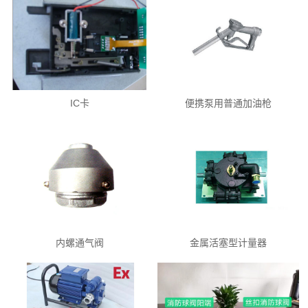
IC卡
便携泵用普通加油枪
内螺通气阀
金属活塞型计量器