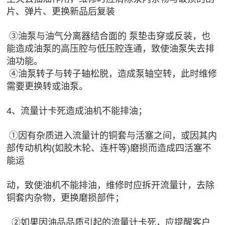
片、弹片、更换新品后复装
③油泵与油气分离器结合面的 泵垫击穿或反装，也
能造成油泵的高压腔与低压腔连通，致使油泵失去排
油功能。
④油泵转子与转子轴松脱，造成泵轴空转，此时维修
需要更换转或油泵。
4、流量计卡死造成油机不能排油；
①因有杂质进入流量计的铜套与活塞之间，或因其内
部传动机构(如胶木轮、连杆等)磨损而造成四活塞不
能运
动，致使油机不能排油，维修时应拆开流量计，去除
铜套内杂物，更换磨损部件；
②如果因油品品质引起的流量计卡死，应提醒客户