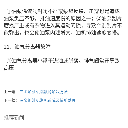
①油泵溢流阀封闭不严或泵垫反装、击穿也是造成
油泵负压不够，排油速度慢的原因之一；②油泵刮片
磨损严重或有杂物进入其运动间隙，导致个别刮片不
能弹出，也会使油泵内泄增大，油机排油速度变慢。
11、油气分离器故障
①油气分离器小浮子进油或脱落。排气阀常开导致
高压
上一篇：
三金加油机跳数的解决方法
下一篇：
三金加油机常见故障及简单处理
推荐新闻