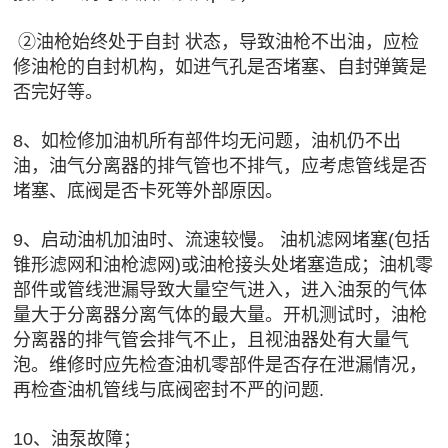
②油枪始终处于自封 状态，导致油枪不出油，应检
修油枪的自封机构，如进气孔是否堵塞、自封弹簧是
否完好等。
8、如检修加油机所有部件均无问题，油机仍不出
油，油气分离器的排气管也不排气，应考虑管线是否
堵塞、底阀是否卡死等外部原因。
9、启动油机加油时、流速较慢。 油机滤网堵塞(包括
锥形滤网和油枪滤网)或油枪接头处堵塞造成；油机零
部件或管线泄漏导致大量空气进入，进入油泵的气体
量大于分离器分离气体的最大量。开机测试时，油枪
分离器的排气管会排气不止，且视油器处有大量气
泡。维修时应先检查油机零部件是否存在泄漏情况，
再检查油机管线与底阀密封不严的问题.
10、油泵故障；