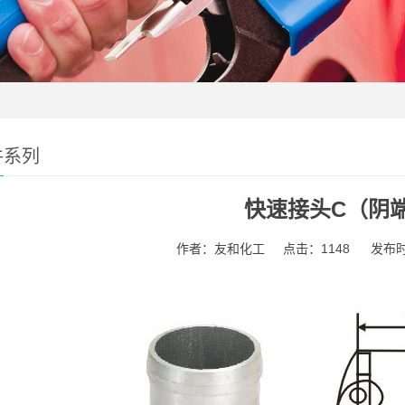
件系列
快速接头C（阴
作者：友和化工
点击：1148
发布时间