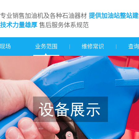
专业销售加油机及各种石油器材
提供加油站整站建
技术力量雄厚
售后服务体系规范
现场
业务范围
维修常识
查