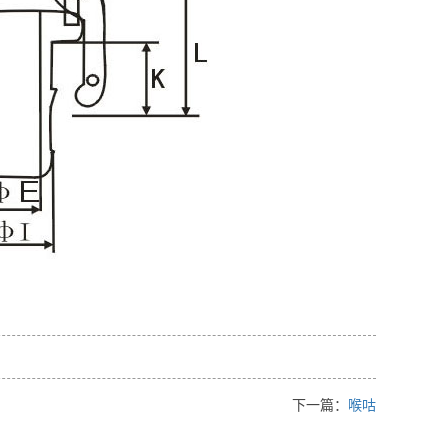
下一篇：
喉咕