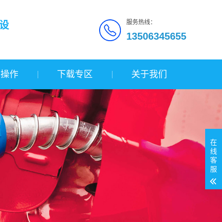
服务热线：
设
13506345655
询操作
下载专区
关于我们
在
线
客
服