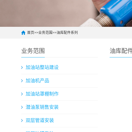
首页
>>
业务范围
>>
油库配件系列
业务范围
油库配
加油站整站建设
加油机产品
加油站罩棚制作
潜油泵销售安装
双层管道安装