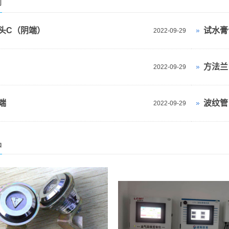
闻
头C（阴端）
试水膏
2022-09-29
方法兰
2022-09-29
端
波纹管
2022-09-29
品