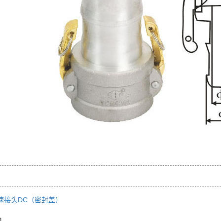
速接头DC（密封盖）