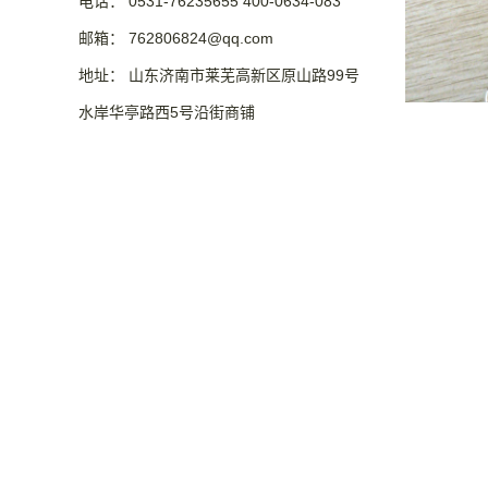
电话： 0531-76235655 400-0634-083
邮箱： 762806824@qq.com
地址： 山东济南市莱芜高新区原山路99号
水岸华亭路西5号沿街商铺