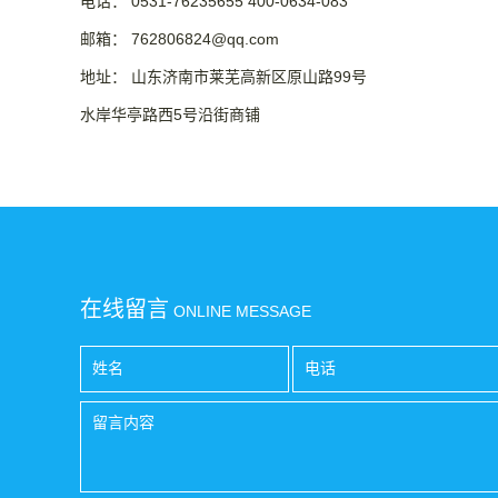
电话： 0531-76235655 400-0634-083
邮箱： 762806824@qq.com
地址： 山东济南市莱芜高新区原山路99号
水岸华亭路西5号沿街商铺
在线留言
ONLINE MESSAGE