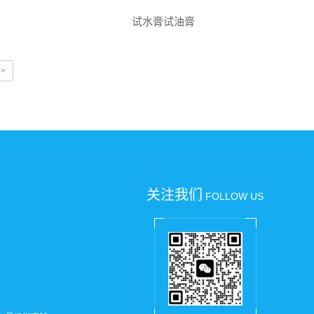
试水膏试油膏
>>
关注我们
FOLLOW US