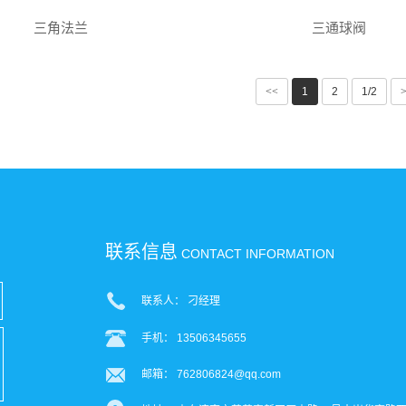
三角法兰
三通球阀
<<
1
2
1/2
联系信息
CONTACT INFORMATION
联系人： 刁经理
手机： 13506345655
邮箱： 762806824@qq.com