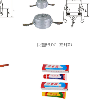
快速接头DC（密封盖）