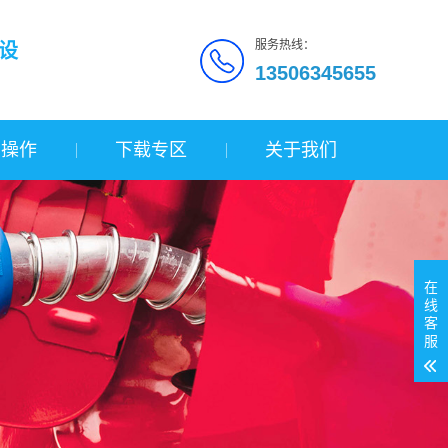
服务热线：
设
13506345655
询操作
下载专区
关于我们
在
线
客
服