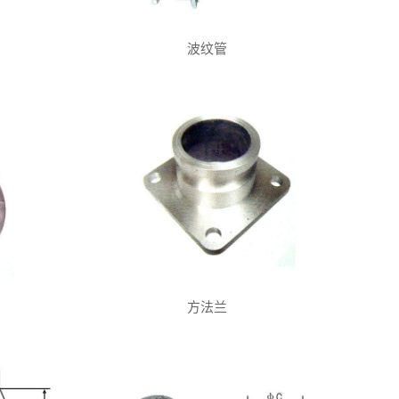
波纹管
方法兰