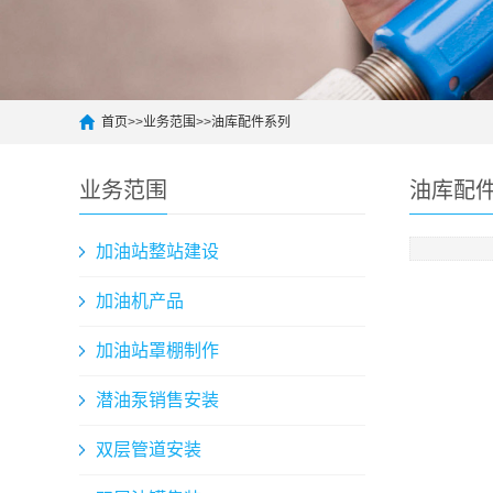
首页
>>
业务范围
>>
油库配件系列
业务范围
油库配
加油站整站建设
加油机产品
加油站罩棚制作
潜油泵销售安装
双层管道安装