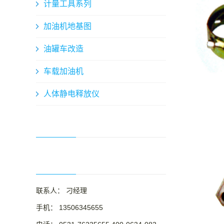
计量工具系列
加油机地基图
油罐车改造
车载加油机
人体静电释放仪
联系人： 刁经理
手机： 13506345655