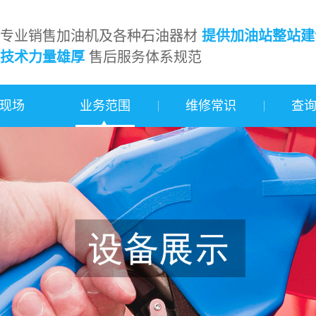
专业销售加油机及各种石油器材
提供加油站整站建
技术力量雄厚
售后服务体系规范
现场
业务范围
维修常识
查