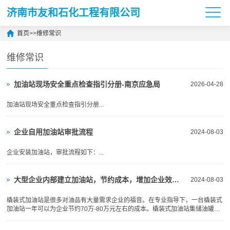
济南市友和石化工程有限公司
首页
>>
维修常识
维修常识
加油站现场安全重点检查指引分册-南京应急局
2026-04-28
加油站现场安全重点检查指引分册...
企业自用加油站审批流程
2024-08-03
企业安装加油站，审批流程如下：...
大型企业内部建立加油站，节约成本，增加企业效益，提高效率
2024-08-03
橇装式加油站是很多对油品有大量需求企业的福音。在专业指导下，一台橇装式
加油站一年可以为企业节约70万-80万元左右的成本。橇装式加油站集储油罐、
加油机、视频监控为一体，具有防火防爆，安全环保，占地面积小，便于迁移等
特点，根据《汽车加油加气站设计与施工规范》（GB50156），橇装式加油装