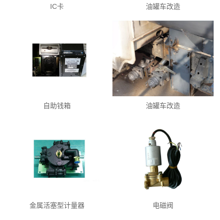
IC卡
油罐车改造
自助钱箱
油罐车改造
金属活塞型计量器
电磁阀