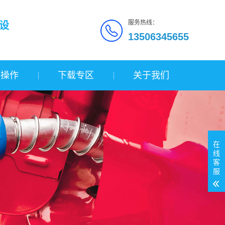
服务热线：
设
13506345655
询操作
下载专区
关于我们
在
线
客
服