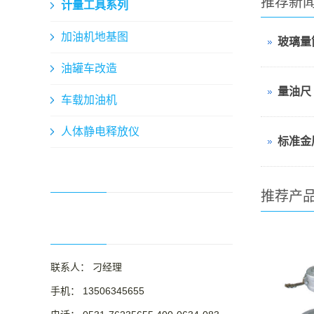
推荐新
计量工具系列
加油机地基图
玻璃量
油罐车改造
量油尺
车载加油机
人体静电释放仪
标准金
推荐产
联系人： 刁经理
手机： 13506345655