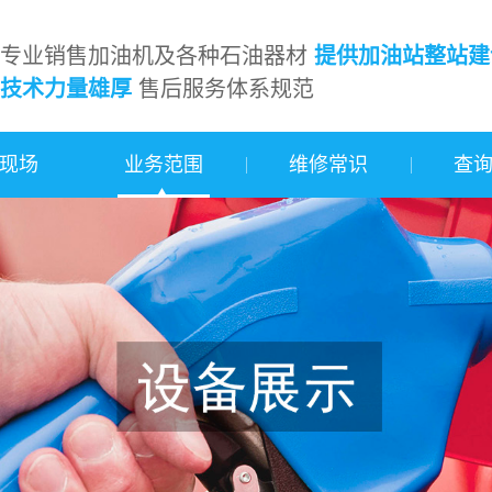
专业销售加油机及各种石油器材
提供加油站整站建
技术力量雄厚
售后服务体系规范
现场
业务范围
维修常识
查