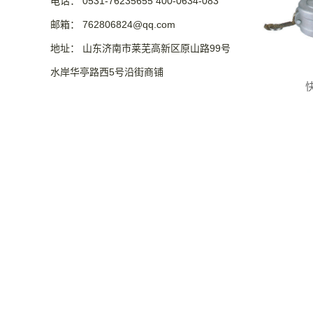
电话： 0531-76235655 400-0634-083
邮箱： 762806824@qq.com
地址： 山东济南市莱芜高新区原山路99号
水岸华亭路西5号沿街商铺