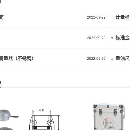
闻
筒
计量桶
2022-09-29
标准金
2022-09-29
属量器（不锈钢）
量油尺
2022-09-29
品