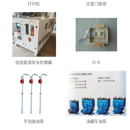
打印机
正星门板锁
恒途能源安全防爆罐
IC卡
手动抽油泵
油罐车油泵