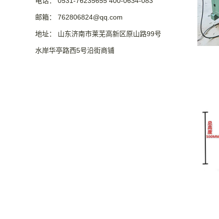
电话： 0531-76235655 400-0634-083
邮箱： 762806824@qq.com
地址： 山东济南市莱芜高新区原山路99号
水岸华亭路西5号沿街商铺