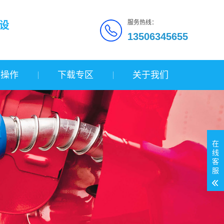
服务热线：
设
13506345655
询操作
下载专区
关于我们
在
线
客
服