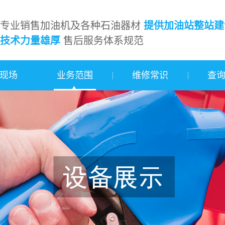
专业销售加油机及各种石油器材
提供加油站整站建
技术力量雄厚
售后服务体系规范
现场
业务范围
维修常识
查