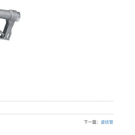
下一篇：
波纹管