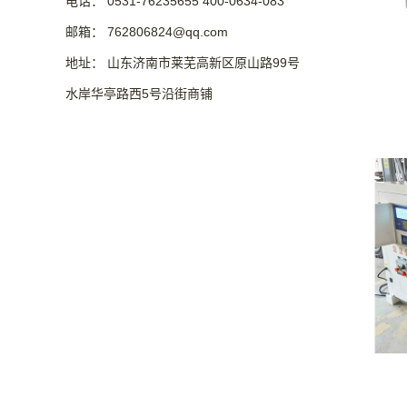
电话： 0531-76235655 400-0634-083
邮箱： 762806824@qq.com
地址： 山东济南市莱芜高新区原山路99号
水岸华亭路西5号沿街商铺