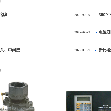
闻
铭牌
360
2022-09-29
电磁阀
2022-09-29
接头、中间接
新比隆
2022-09-29
品