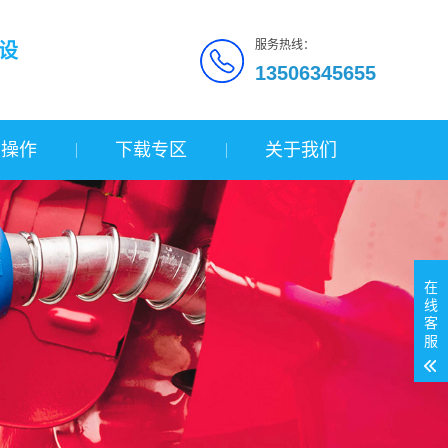
服务热线：
设
13506345655
询操作
下载专区
关于我们
在
线
客
服