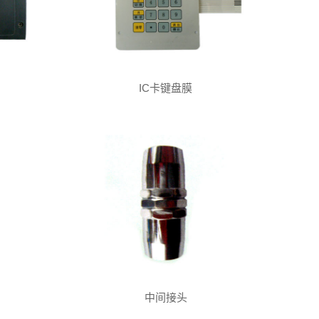
IC卡键盘膜
中间接头