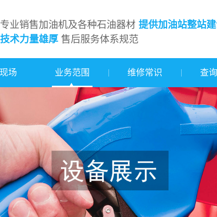
专业销售加油机及各种石油器材
提供加油站整站建
技术力量雄厚
售后服务体系规范
现场
业务范围
维修常识
查